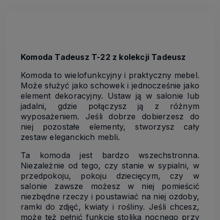
Komoda Tadeusz T-22 z kolekcji Tadeusz
Komoda to wielofunkcyjny i praktyczny mebel.
Może służyć jako schowek i jednocześnie jako
element dekoracyjny. Ustaw ją w salonie lub
jadalni, gdzie połączysz ją z różnym
wyposażeniem. Jeśli dobrze dobierzesz do
niej pozostałe elementy, stworzysz cały
zestaw eleganckich mebli.
Ta komoda jest bardzo wszechstronna.
Niezależnie od tego, czy stanie w sypialni, w
przedpokoju, pokoju dziecięcym, czy w
salonie zawsze możesz w niej pomieścić
niezbędne rzeczy i poustawiać na niej ozdoby,
ramki do zdjęć, kwiaty i rośliny. Jeśli chcesz,
może też pełnić funkcję stolika nocnego przy