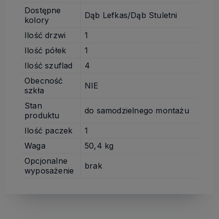
Dostępne
Dąb Lefkas/Dąb Stuletni
kolory
Ilość drzwi
1
Ilość półek
1
Ilość szuflad
4
Obecność
NIE
szkła
Stan
do samodzielnego montażu
produktu
Ilość paczek
1
Waga
50,4 kg
Opcjonalne
brak
wyposażenie