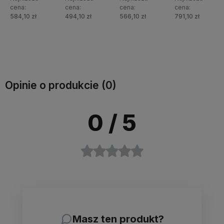
cena:
cena:
cena:
cena:
584,10 zł
494,10 zł
566,10 zł
791,10 zł
Do
Do
Do
Do
koszyka
koszyka
koszyka
koszyka
Opinie o produkcie (0)
0
/ 5
Masz ten produkt?