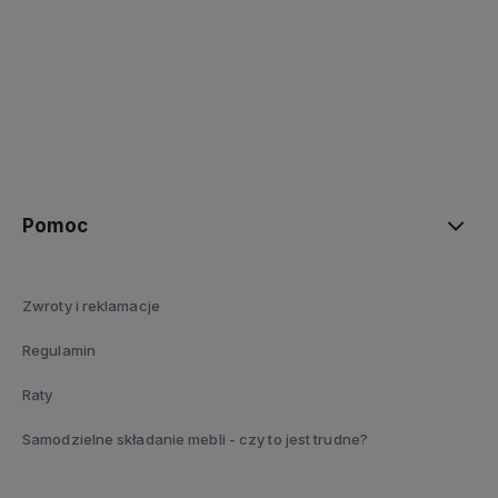
polityce prywatności
Pomoc
Zwroty i reklamacje
Regulamin
Raty
Samodzielne składanie mebli - czy to jest trudne?