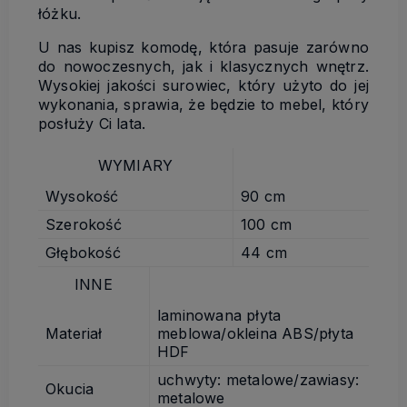
łóżku.
U nas kupisz komodę, która pasuje zarówno
do nowoczesnych, jak i klasycznych wnętrz.
Wysokiej jakości surowiec, który użyto do jej
wykonania, sprawia, że będzie to mebel, który
posłuży Ci lata.
WYMIARY
Wysokość
90 cm
Szerokość
100 cm
Głębokość
44 cm
INNE
laminowana płyta
Materiał
meblowa/okleina ABS/płyta
HDF
uchwyty: metalowe/zawiasy:
Okucia
metalowe