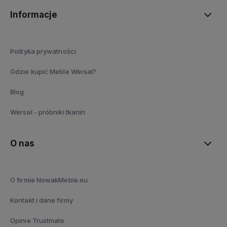
Informacje
Polityka prywatności
Gdzie kupić Meble Wersal?
Blog
Wersal - próbniki tkanin
O nas
O firmie NowakMeble.eu
Kontakt i dane firmy
Opinie Trustmate