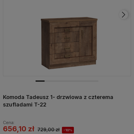
Komoda Tadeusz 1- drzwiowa z czterema
szufladami T-22
Cena:
656,10 zł
729,00 zł
-10%