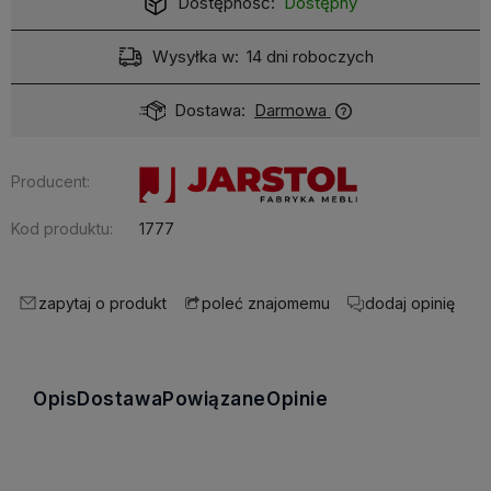
Dostępność:
Dostępny
Wysyłka w:
14 dni roboczych
Dostawa:
Darmowa
Producent:
Kod produktu:
1777
zapytaj o produkt
dodaj opinię
poleć znajomemu
Opis
Dostawa
Powiązane
Opinie