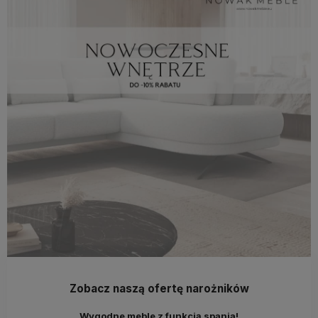
Zobacz naszą ofertę narożników
Wygodne meble z funkcją spania!