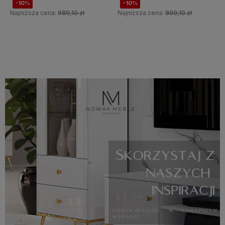
-10%
-10%
Najniższa cena:
989,10 zł
Najniższa cena:
899,10 zł
Do koszyka
Do koszyka