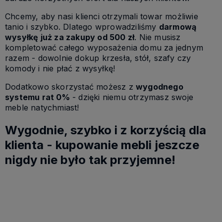
Chcemy, aby nasi klienci otrzymali towar możliwie
tanio i szybko. Dlatego wprowadziliśmy
darmową
wysyłkę już za zakupy od 500 zł
. Nie musisz
kompletować całego wyposażenia domu za jednym
razem - dowolnie dokup krzesła, stół, szafy czy
komody i nie płać z wysyłkę!
Dodatkowo skorzystać możesz z
wygodnego
systemu rat 0%
- dzięki niemu otrzymasz swoje
meble natychmiast!
Wygodnie, szybko i z korzyścią dla
klienta - kupowanie mebli jeszcze
nigdy nie było tak przyjemne!