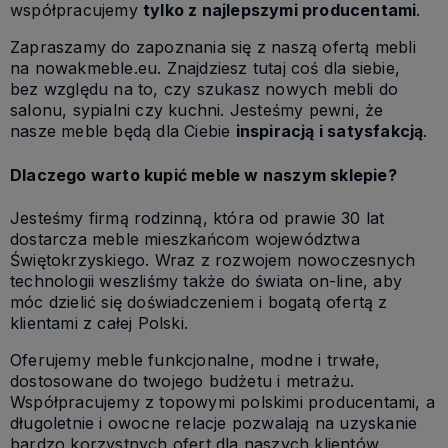
współpracujemy
tylko z najlepszymi producentami
.
Zapraszamy do zapoznania się z naszą ofertą mebli
na nowakmeble.eu. Znajdziesz tutaj coś dla siebie,
bez względu na to, czy szukasz nowych mebli do
salonu, sypialni czy kuchni. Jesteśmy pewni, że
nasze meble będą dla Ciebie
inspiracją i satysfakcją
.
Dlaczego warto kupić meble w naszym sklepie?
Jesteśmy firmą rodzinną, która od prawie 30 lat
dostarcza meble mieszkańcom województwa
Świętokrzyskiego.
Wraz z rozwojem nowoczesnych
technologii weszliśmy także do świata on-line, aby
móc dzielić się doświadczeniem i bogatą ofertą z
klientami z całej Polski.
Oferujemy meble funkcjonalne, modne i trwałe,
dostosowane do twojego budżetu i metrażu.
Współpracujemy z topowymi polskimi producentami, a
długoletnie i owocne relacje pozwalają na uzyskanie
bardzo korzystnych ofert dla naszych klientów.