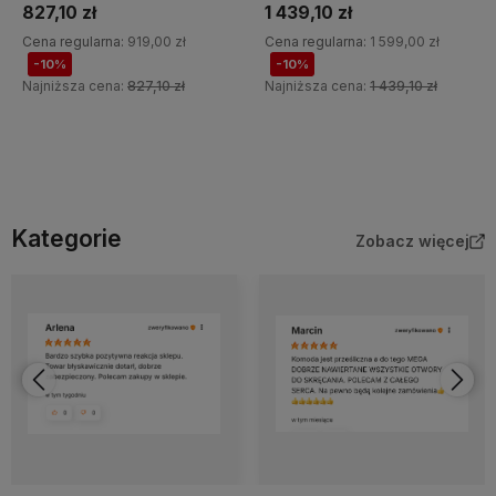
827,10 zł
1 439,10 zł
Cena regularna:
919,00 zł
Cena regularna:
1 599,00 zł
-10%
-10%
Najniższa cena:
827,10 zł
Najniższa cena:
1 439,10 zł
Do koszyka
Do koszyka
Kategorie
Zobacz więcej