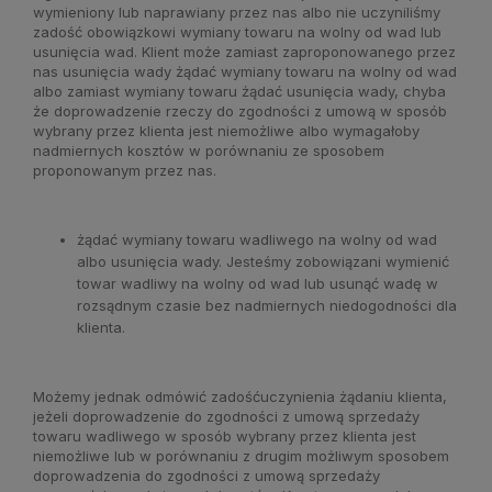
wymieniony lub naprawiany przez nas albo nie uczyniliśmy
zadość obowiązkowi wymiany towaru na wolny od wad lub
usunięcia wad. Klient może zamiast zaproponowanego przez
nas usunięcia wady żądać wymiany towaru na wolny od wad
albo zamiast wymiany towaru żądać usunięcia wady, chyba
że doprowadzenie rzeczy do zgodności z umową w sposób
wybrany przez klienta jest niemożliwe albo wymagałoby
nadmiernych kosztów w porównaniu ze sposobem
proponowanym przez nas.
żądać wymiany towaru wadliwego na wolny od wad
albo usunięcia wady. Jesteśmy zobowiązani wymienić
towar wadliwy na wolny od wad lub usunąć wadę w
rozsądnym czasie bez nadmiernych niedogodności dla
klienta.
Możemy jednak odmówić zadośćuczynienia żądaniu klienta,
jeżeli doprowadzenie do zgodności z umową sprzedaży
towaru wadliwego w sposób wybrany przez klienta jest
niemożliwe lub w porównaniu z drugim możliwym sposobem
doprowadzenia do zgodności z umową sprzedaży