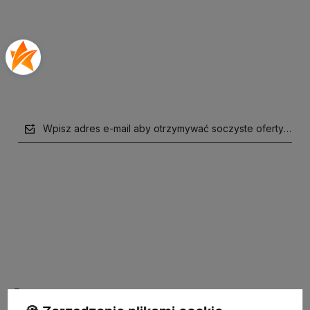
Do koszyka
Do koszyka
Wpisz adres e-mail aby otrzymywać soczyste oferty i supe
polityce prywatności
Pomoc