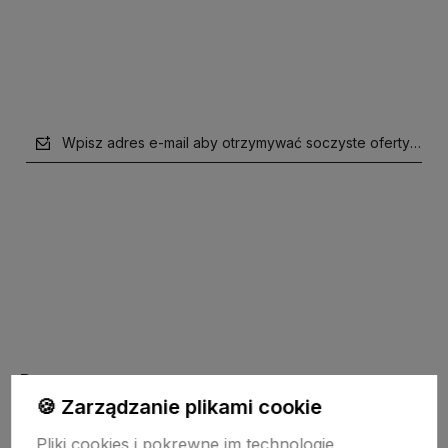
Wpisz adres e-mail aby otrzymywać soczyste oferty i supe
polityce prywatności
Pomoc
🍪 Zarządzanie plikami cookie
Pliki cookies i pokrewne im technologie