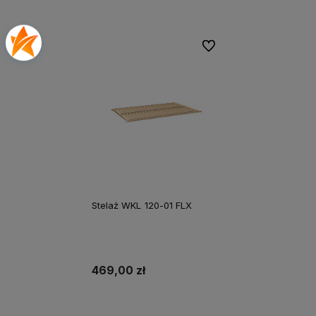
Do ulubionych
Stelaż WKL 120-01 FLX
469,00 zł
Do koszyka