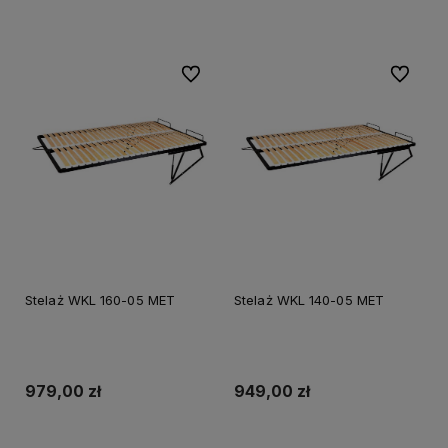
Do ulubionych
Do ulubi
Stelaż WKL 160-05 MET
Stelaż WKL 140-05 MET
979,00 zł
949,00 zł