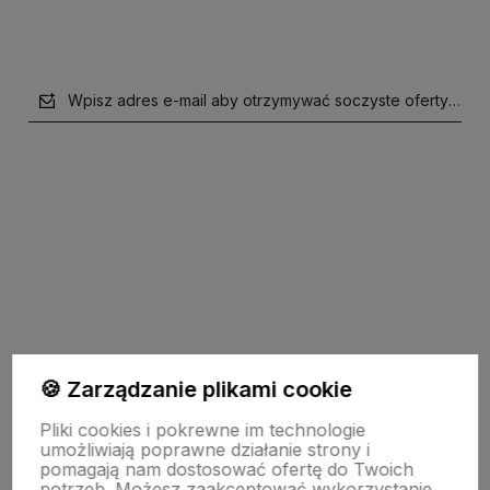
Wpisz adres e-mail aby otrzymywać soczyste oferty i supe
polityce prywatności
Pomoc
🍪 Zarządzanie plikami cookie
Pliki cookies i pokrewne im technologie
Moje konto
umożliwiają poprawne działanie strony i
pomagają nam dostosować ofertę do Twoich
potrzeb. Możesz zaakceptować wykorzystanie