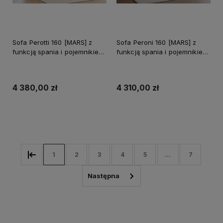
Sofa Perotti 160 [MARS] z
Sofa Peroni 160 [MARS] z
funkcją spania i pojemnikiem
funkcją spania i pojemnikiem
na pościel
na pościel
4 380,00 zł
4 310,00 zł
Do koszyka
Do koszyka
1
2
3
4
5
...
7