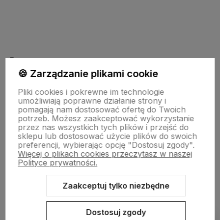
polityce prywatności
Pomoc
🍪 Zarządzanie plikami cookie
Pliki cookies i pokrewne im technologie
Moje konto
umożliwiają poprawne działanie strony i
pomagają nam dostosować ofertę do Twoich
potrzeb. Możesz zaakceptować wykorzystanie
Płatności i dostawa
przez nas wszystkich tych plików i przejść do
sklepu lub dostosować użycie plików do swoich
preferencji, wybierając opcję "Dostosuj zgody".
Więcej o plikach cookies przeczytasz w naszej
Informacje
Polityce prywatności.
Zaakceptuj tylko niezbędne
O nas
Dostosuj zgody