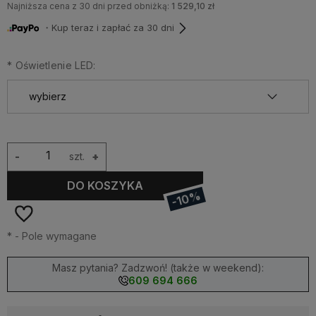
Najniższa cena z 30 dni przed obniżką:
1 529,10 zł
・Kup teraz i zapłać za 30 dni
*
Oświetlenie LED:
-
szt.
+
DO KOSZYKA
-10%
*
- Pole wymagane
Masz pytania? Zadzwoń! (także w weekend):
609 694 666