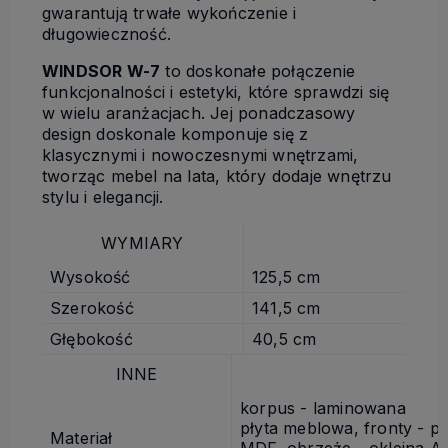
gwarantują trwałe wykończenie i
długowieczność.
WINDSOR W-7
to doskonałe połączenie
funkcjonalności i estetyki, które sprawdzi się
w wielu aranżacjach. Jej ponadczasowy
design doskonale komponuje się z
klasycznymi i nowoczesnymi wnętrzami,
tworząc mebel na lata, który dodaje wnętrzu
stylu i elegancji.
WYMIARY
Wysokość
125,5 cm
Szerokość
141,5 cm
Głębokość
40,5 cm
INNE
korpus - laminowana
płyta meblowa, fronty - pł
Materiał
MDF, obrzeże - okleina A