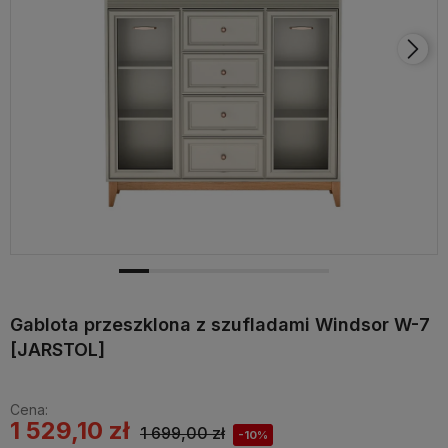
Gablota przeszklona z szufladami Windsor W-7
[JARSTOL]
Cena:
1 529,10 zł
1 699,00 zł
-10%