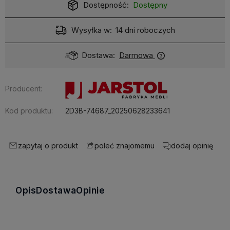
Dostępność:
Dostępny
Wysyłka w:
14 dni roboczych
Dostawa:
Darmowa
Producent:
Kod produktu:
2D3B-74687_20250628233641
zapytaj o produkt
dodaj opinię
poleć znajomemu
Opis
Dostawa
Opinie