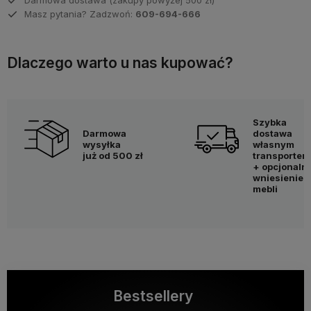
Masz pytania? Zadzwoń:
609-694-666
Dlaczego warto u nas kupować?
Szybka
Darmowa
dostawa
wysyłka
własnym
już od 500 zł
transportem
+ opcjonaln
wniesienie
mebli
Bestsellery