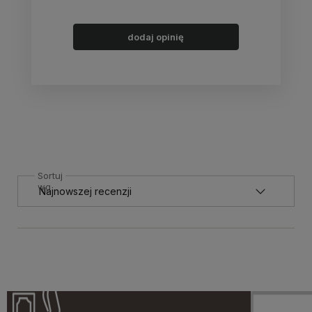
dodaj opinię
Sortuj
wg