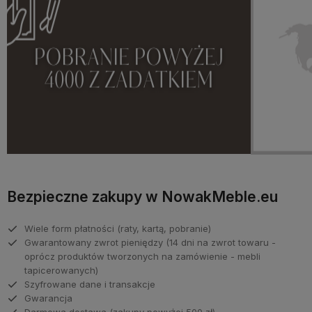
Bezpieczne zakupy w NowakMeble.eu
Wiele form płatności (raty, kartą, pobranie)
Gwarantowany zwrot pieniędzy (14 dni na zwrot towaru -
oprócz produktów tworzonych na zamówienie - mebli
tapicerowanych)
Szyfrowane dane i transakcje
Gwarancja
Darmowa dostawa (zakupy powyżej 500 zł)