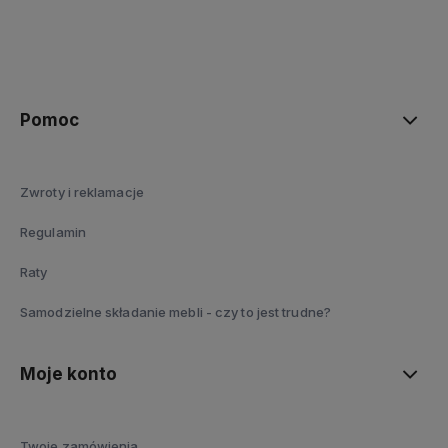
polityce prywatności
Pomoc
Zwroty i reklamacje
Regulamin
Raty
Samodzielne składanie mebli - czy to jest trudne?
Moje konto
Twoje zamówienia