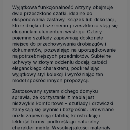
Wyjątkowa funkcjonalność witryny obejmuje
dwie przeszklone szafki, idealne do
eksponowania zastawy, książek lub dekoracji,
które dzięki obszernemu przeszkleniu stają się
eleganckim elementem wystroju. Cztery
pojemne szuflady zapewniają doskonałe
miejsce do przechowywania drobiazgów i
dokumentów, pozwalając na uporządkowanie
najpotrzebniejszych przedmiotów. Subtelne
uchwyty w złotym odcieniu dodają całości
eleganckiego charakteru, podkreślając
wyjątkowy styl kolekcji i wyróżniając ten
model spośród innych propozycji.
Zastosowany system cichego domyku
sprawia, że korzystanie z mebla jest
niezwykle komfortowe – szuflady i drzwiczki
zamykają się płynnie i bezgłośnie. Drewniane
nóżki zapewniają stabilną konstrukcję i
lekkość formy, podkreślając naturalny
charakter mebla. Wysokiej jakości materiały