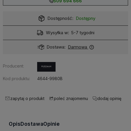
609 694 666
Dostępność:
Dostępny
Wysyłka w:
5-7 tygodni
Dostawa:
Darmowa
Producent:
Kod produktu:
4644-9980B
zapytaj o produkt
dodaj opinię
poleć znajomemu
Opis
Dostawa
Opinie