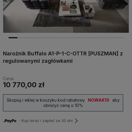
Narożnik Buffalo A1-P-1-C-OTTR [PUSZMAN] z
regulowanymi zagłówkami
Cena:
10 770,00 zł
Skopiuj i wklej w koszyku kod rabatowy
NOWAK10
aby
obniżyć cenę o 10%
・Kup teraz i zapłać za 30 dni