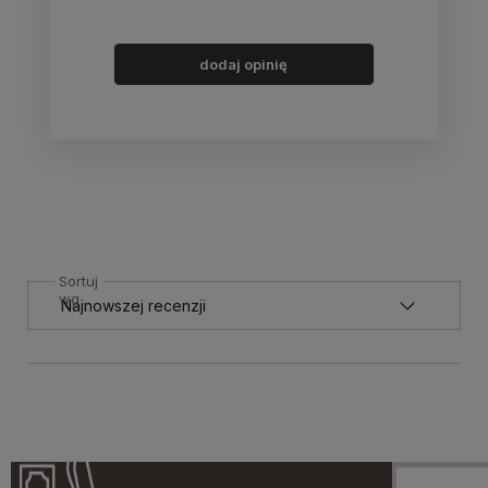
dodaj opinię
Sortuj
wg