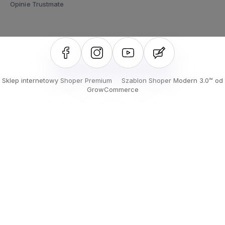
Opinie Trustmate
Sklep internetowy Shoper Premium
Szablon Shoper Modern 3.0™
od
GrowCommerce