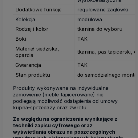
Dodatkowe funkcje
regulowane zagłówki
Kolekcja
modułowa
Rodzaj i kolor
tkanina do wyboru
Boki
TAK
Materiał siedziska,
tkanina, pas tapicerski,
oparcia
Gwarancja
TAK
Stan produktu
do samodzielnego monta
Produkty wykonywane na indywidualne
zamówienie (meble tapicerowane) nie
podlegają możliwość odstąpienia od umowy
kupna-sprzedaży oraz zwrotu.
Ze względu na ograniczenia wynikające z
techniki zapisu cyfrowego oraz
wyświetlania obrazu na poszczególnych