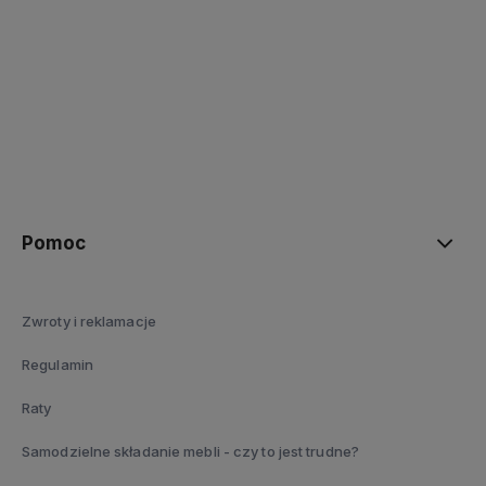
polityce prywatności
Pomoc
Zwroty i reklamacje
Regulamin
Raty
Samodzielne składanie mebli - czy to jest trudne?