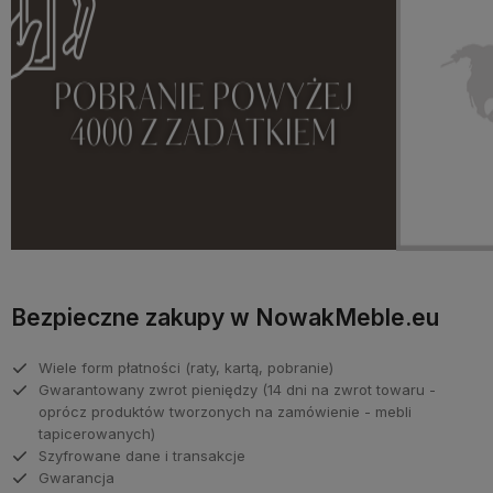
Bezpieczne zakupy w NowakMeble.eu
Wiele form płatności (raty, kartą, pobranie)
Gwarantowany zwrot pieniędzy (14 dni na zwrot towaru -
oprócz produktów tworzonych na zamówienie - mebli
tapicerowanych)
Szyfrowane dane i transakcje
Gwarancja