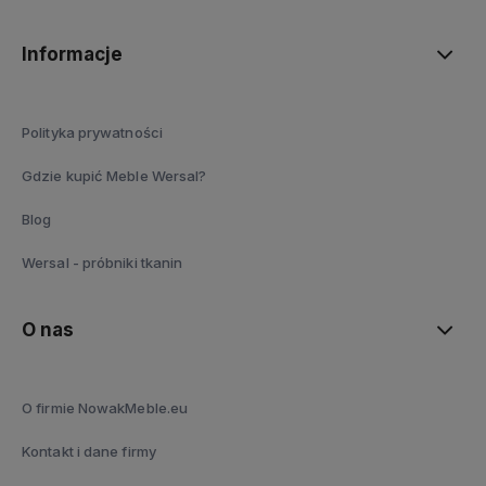
Informacje
Polityka prywatności
Gdzie kupić Meble Wersal?
Blog
Wersal - próbniki tkanin
O nas
O firmie NowakMeble.eu
Kontakt i dane firmy