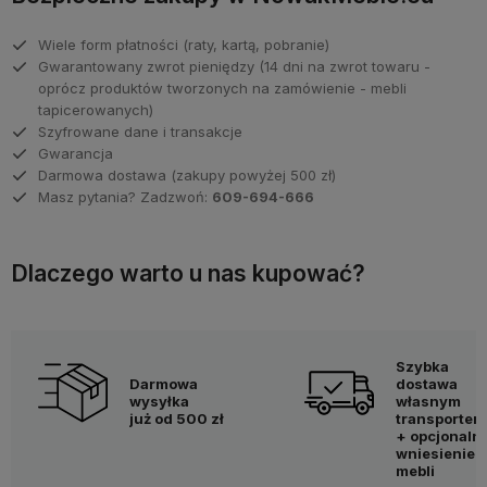
Wiele form płatności (raty, kartą, pobranie)
Gwarantowany zwrot pieniędzy (14 dni na zwrot towaru -
oprócz produktów tworzonych na zamówienie - mebli
tapicerowanych)
Szyfrowane dane i transakcje
Gwarancja
Darmowa dostawa (zakupy powyżej 500 zł)
Masz pytania? Zadzwoń:
609-694-666
Dlaczego warto u nas kupować?
Szybka
Darmowa
dostawa
wysyłka
własnym
już od 500 zł
transportem
+ opcjonaln
wniesienie
mebli