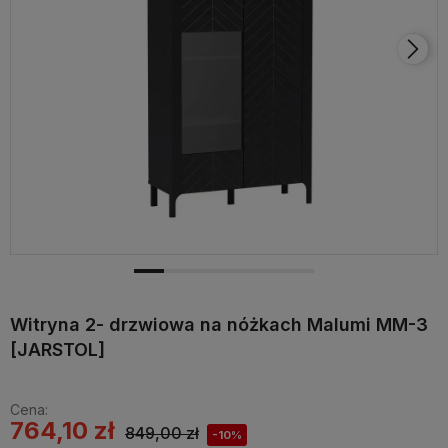
Witryna 2- drzwiowa na nóżkach Malumi MM-3
[JARSTOL]
Cena:
764,10 zł
849,00 zł
-10%