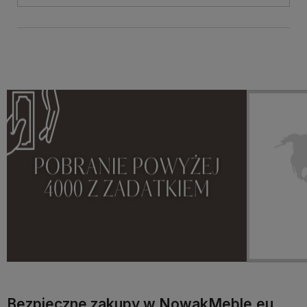
Bezpieczne zakupy w NowakMeble.eu