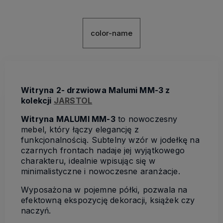
color-name
Witryna 2- drzwiowa Malumi MM-3 z
kolekcji
JARSTOL
Witryna MALUMI MM-3
to nowoczesny
mebel, który łączy elegancję z
funkcjonalnością. Subtelny wzór w jodełkę na
czarnych frontach nadaje jej wyjątkowego
charakteru, idealnie wpisując się w
minimalistyczne i nowoczesne aranżacje.
Wyposażona w pojemne półki, pozwala na
efektowną ekspozycję dekoracji, książek czy
naczyń.