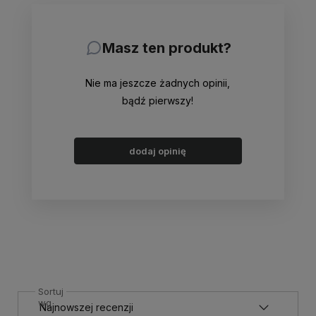
Masz ten produkt?
Nie ma jeszcze żadnych opinii,
bądź pierwszy!
dodaj opinię
Sortuj
wg