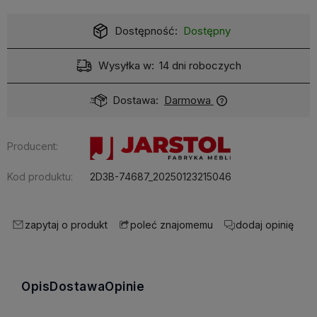
Dostępność:
Dostępny
Wysyłka w:
14 dni roboczych
Dostawa:
Darmowa
Producent:
Kod produktu:
2D3B-74687_20250123215046
zapytaj o produkt
dodaj opinię
poleć znajomemu
Opis
Dostawa
Opinie