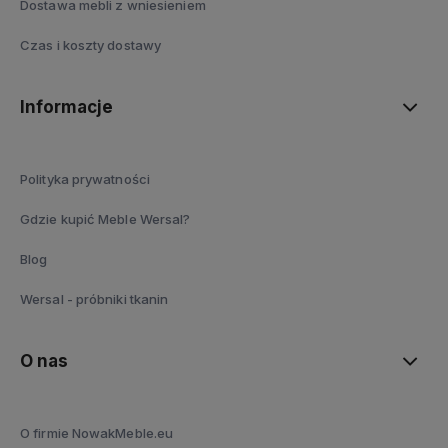
Dostawa mebli z wniesieniem
Czas i koszty dostawy
Informacje
Polityka prywatności
Gdzie kupić Meble Wersal?
Blog
Wersal - próbniki tkanin
O nas
O firmie NowakMeble.eu