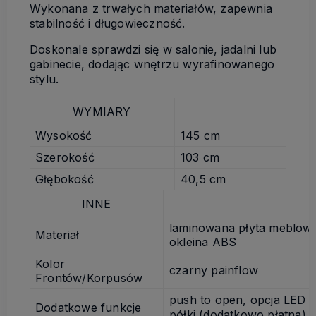
Wykonana z trwałych materiałów, zapewnia
stabilność i długowieczność.
Doskonale sprawdzi się w salonie, jadalni lub
gabinecie, dodając wnętrzu wyrafinowanego
stylu.
WYMIARY
Wysokość
145 cm
Szerokość
103 cm
Głębokość
40,5 cm
INNE
laminowana płyta meblow
Materiał
okleina ABS
Kolor
czarny painflow
Frontów/Korpusów
push to open, opcja LED
Dodatkowe funkcje
półki (dodatkowo płatna)