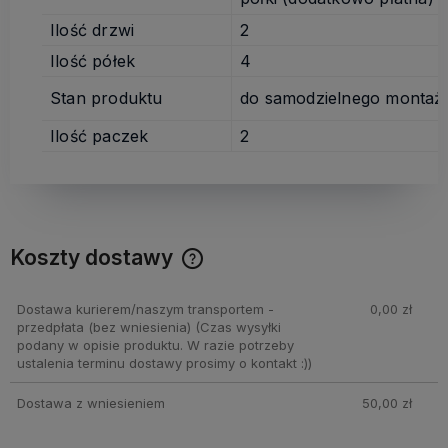
Ilość drzwi
2
Ilość półek
4
Stan produktu
do samodzielnego montaż
Ilość paczek
2
Koszty dostawy
Cena nie zawiera ewentualnych kosztów płatności
Dostawa kurierem/naszym transportem -
0,00 zł
przedpłata (bez wniesienia)
(Czas wysyłki
podany w opisie produktu. W razie potrzeby
ustalenia terminu dostawy prosimy o kontakt :))
Dostawa z wniesieniem
50,00 zł