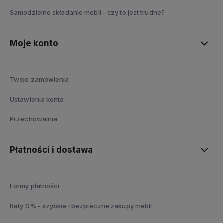
Samodzielne składanie mebli - czy to jest trudne?
Moje konto
Twoje zamówienia
Ustawienia konta
Przechowalnia
Płatności i dostawa
Formy płatności
Raty 0% - szybkie i bezpieczne zakupy mebli