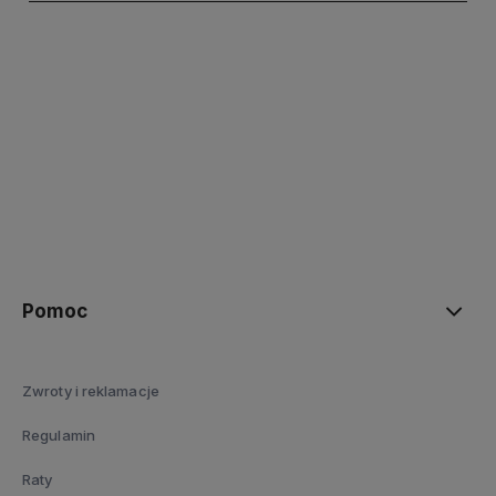
polityce prywatności
Pomoc
Zwroty i reklamacje
Regulamin
Raty