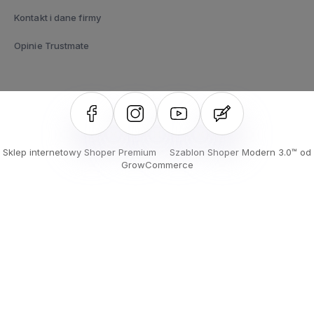
Kontakt i dane firmy
Opinie Trustmate
Sklep internetowy Shoper Premium
Szablon Shoper Modern 3.0™
od
GrowCommerce