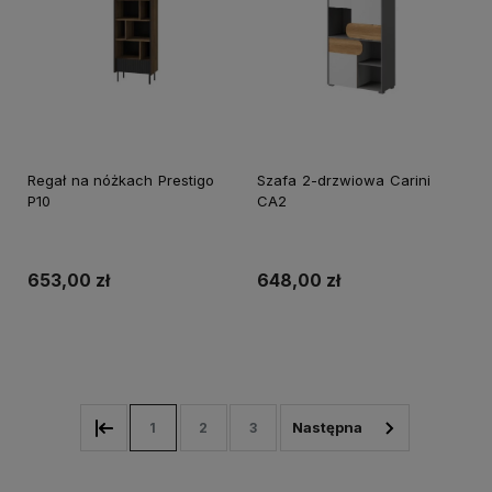
Regał na nóżkach Prestigo
Szafa 2-drzwiowa Carini
P10
CA2
653,00 zł
648,00 zł
Do koszyka
Do koszyka
1
2
3