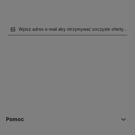
Wpisz adres e-mail aby otrzymywać soczyste oferty i supe
polityce prywatności
Pomoc