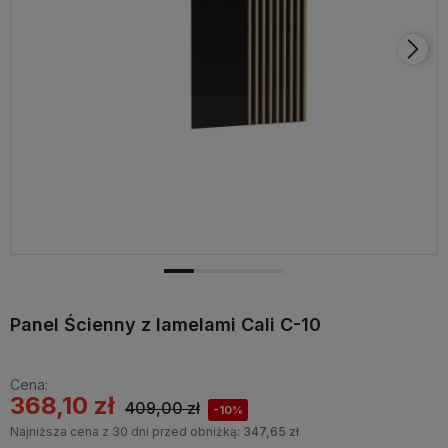
Panel Ścienny z lamelami Cali C-10
Cena:
368,10 zł
409,00 zł
-10%
Najniższa cena z 30 dni przed obniżką:
347,65 zł