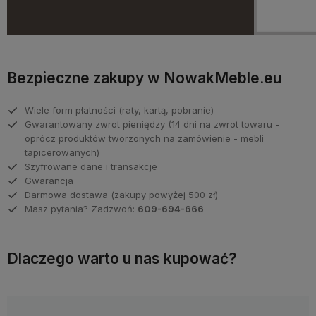
Bezpieczne zakupy w NowakMeble.eu
Wiele form płatności (raty, kartą, pobranie)
Gwarantowany zwrot pieniędzy (14 dni na zwrot towaru -
oprócz produktów tworzonych na zamówienie - mebli
tapicerowanych)
Szyfrowane dane i transakcje
Gwarancja
Darmowa dostawa (zakupy powyżej 500 zł)
Masz pytania? Zadzwoń:
609-694-666
Dlaczego warto u nas kupować?