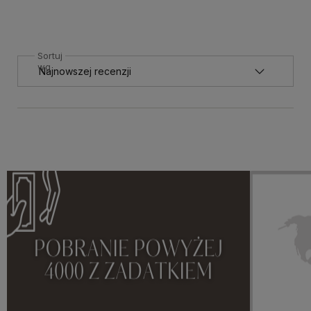
Sortuj
wg