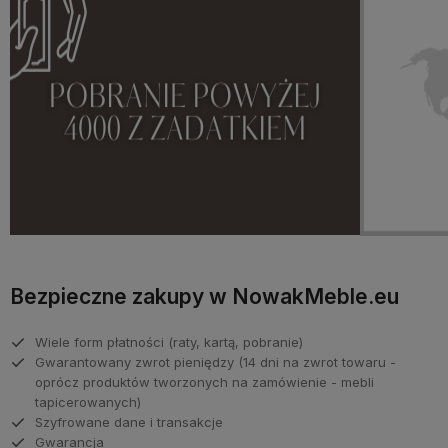
Bezpieczne zakupy w NowakMeble.eu
Wiele form płatności (raty, kartą, pobranie)
Gwarantowany zwrot pieniędzy (14 dni na zwrot towaru -
oprócz produktów tworzonych na zamówienie - mebli
tapicerowanych)
Szyfrowane dane i transakcje
Gwarancja