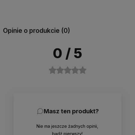
Do
Do
Do
Do
koszyka
koszyka
koszyka
koszyka
Opinie o produkcie (0)
0
/ 5
Masz ten produkt?
Nie ma jeszcze żadnych opinii,
bądź pierwszy!