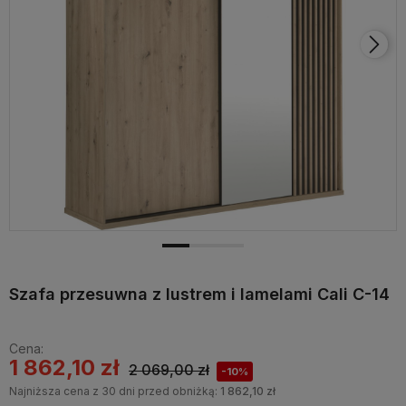
Szafa przesuwna z lustrem i lamelami Cali C-14
Cena:
1 862,10 zł
2 069,00 zł
-10%
Najniższa cena z 30 dni przed obniżką:
1 862,10 zł