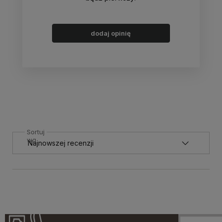
dodaj opinię
Sortuj
wg