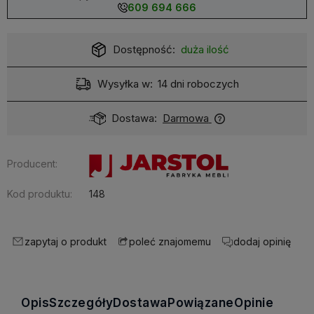
609 694 666
Dostępność:
duża ilość
Wysyłka w:
14 dni roboczych
Dostawa:
Darmowa
Producent:
Kod produktu:
148
zapytaj o produkt
dodaj opinię
poleć znajomemu
Opis
Szczegóły
Dostawa
Powiązane
Opinie