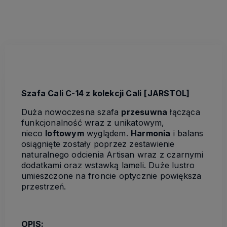
Szafa Cali C-14 z kolekcji Cali
[JARSTOL]
Duża nowoczesna szafa
przesuwna
łącząca
funkcjonalność wraz z unikatowym,
nieco
loftowym
wyglądem.
Harmonia
i balans
osiągnięte zostały poprzez zestawienie
naturalnego odcienia Artisan wraz z czarnymi
dodatkami oraz wstawką lameli. Duże lustro
umieszczone na froncie optycznie powiększa
przestrzeń.
OPIS: