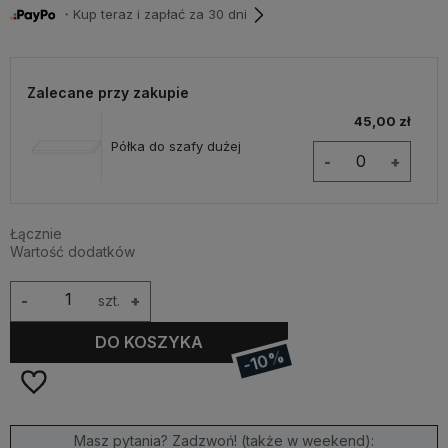
・Kup teraz i zapłać za 30 dni
Zalecane przy zakupie
45,00 zł
Półka do szafy dużej
-
+
Łącznie
Wartość dodatków
-
szt.
+
DO KOSZYKA
-10%
Masz pytania? Zadzwoń! (także w weekend):