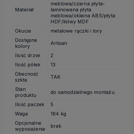
meblowa/czarna płyta-
Materiał
laminowana płyta
meblowa/okleina ABS/płyta
HDF/listwy MDF
Okucia
metalowe rączki i tory
Dostępne
Artisan
kolory
Ilość drzwi
2
Ilość półek
13
Obecność
TAK
szkła
Stan
do samodzielnego montażu
produktu
Ilość paczek
5
Waga
184 kg
Opcjonalne
brak
wyposażenie