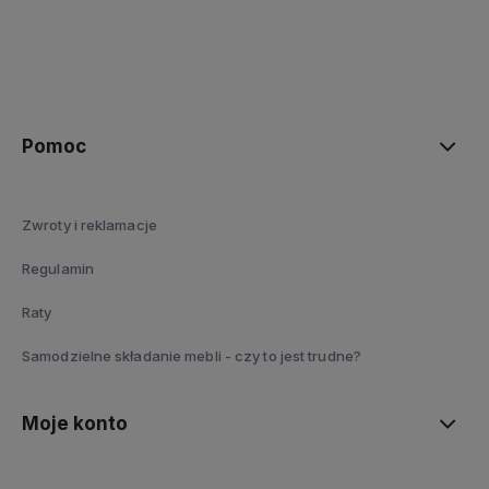
polityce prywatności
Pomoc
Zwroty i reklamacje
Regulamin
Raty
Samodzielne składanie mebli - czy to jest trudne?
Moje konto